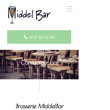
059 30 52 68
Contacteer ons
Brasserie MiddelBar