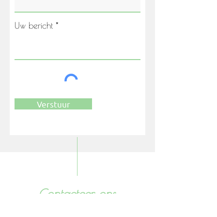
Uw bericht
Verstuur
Contacteer ons
vandaag nog!